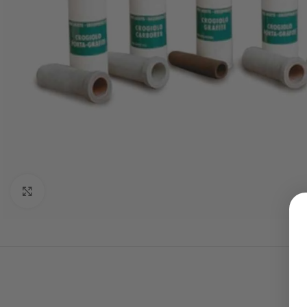
Click to enlarge