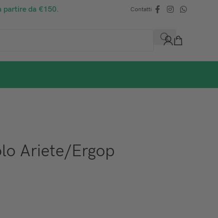
a partire da €150.
Contatti
lo Ariete/Ergop