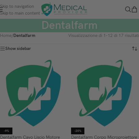
Skip to navigation
Skip to main content
Dentalfarm
Home
/
Dentalfarm
Visualizzazione di 1-12 di 17 risultati
Show sidebar
-9%
-20%
Dentalfarm Cavo Liscio Motore
Dentalfarm Corpo Microproiettore