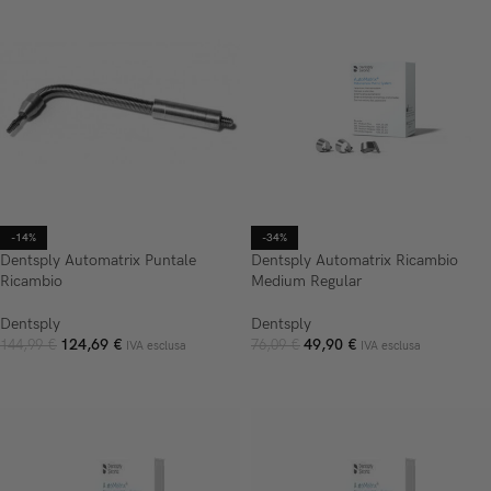
-14%
-34%
Dentsply Automatrix Puntale
Dentsply Automatrix Ricambio
Ricambio
Medium Regular
Dentsply
Dentsply
124,69
€
49,90
€
144,99
€
76,09
€
IVA esclusa
IVA esclusa
AGGIUNGI AL CARRELLO
AGGIUNGI AL CARRELLO