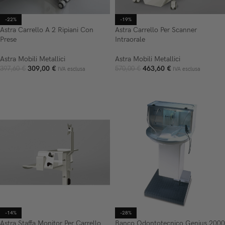
-22%
-19%
Astra Carrello A 2 Ripiani Con
Astra Carrello Per Scanner
Prese
Intraorale
Astra Mobili Metallici
Astra Mobili Metallici
309,00
€
463,60
€
397,60
€
570,00
€
IVA esclusa
IVA esclusa
AGGIUNGI AL CARRELLO
AGGIUNGI AL CARRELLO
-14%
-28%
Astra Staffa Monitor Per Carrello
Banco Odontotecnico Genius 2000