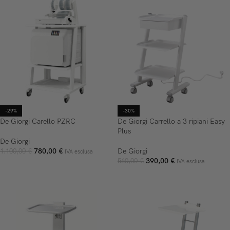
-29%
-30%
De Giorgi Carello PZRC
De Giorgi Carrello a 3 ripiani Easy
Plus
De Giorgi
780,00
€
De Giorgi
1.100,00
€
IVA esclusa
390,00
€
560,00
€
IVA esclusa
AGGIUNGI AL CARRELLO
AGGIUNGI AL CARRELLO