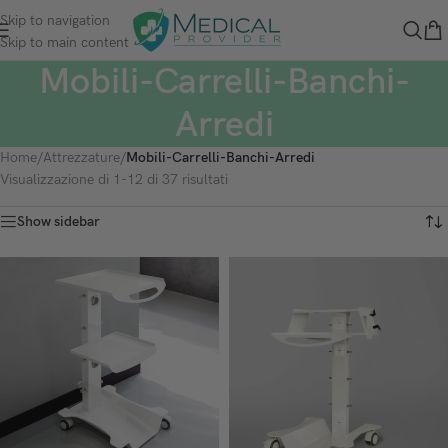
contenuto
Skip to navigation
Skip to main content
Mobili-Carrelli-Banchi-
Arredi
Home
/
Attrezzature
/
Mobili-Carrelli-Banchi-Arredi
Visualizzazione di 1-12 di 37 risultati
Show sidebar