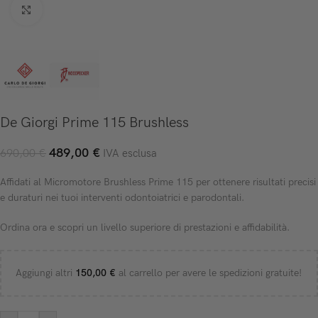
Click to enlarge
De Giorgi Prime 115 Brushless
489,00
€
690,00
€
IVA esclusa
Affidati al Micromotore Brushless Prime 115 per ottenere risultati precisi
e duraturi nei tuoi interventi odontoiatrici e parodontali.
Ordina ora e scopri un livello superiore di prestazioni e affidabilità.
Aggiungi altri
150,00
€
al carrello per avere le spedizioni gratuite!