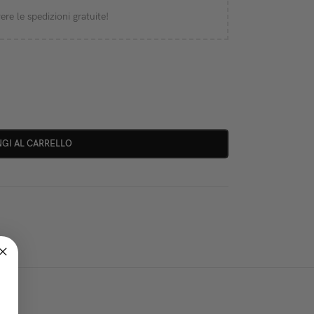
ere le spedizioni gratuite!
GI AL CARRELLO