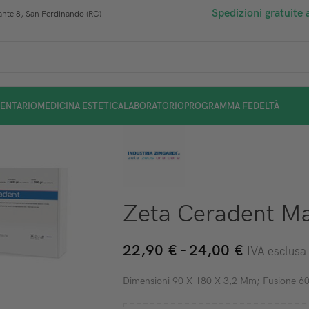
Spedizioni gratuite 
nte 8, San Ferdinando (RC)
ENTARIO
MEDICINA ESTETICA
LABORATORIO
PROGRAMMA FEDELTÀ
Zeta Ceradent Ma
22,90
€
-
24,00
€
IVA esclusa
Dimensioni 90 X 180 X 3,2 Mm; Fusione 6