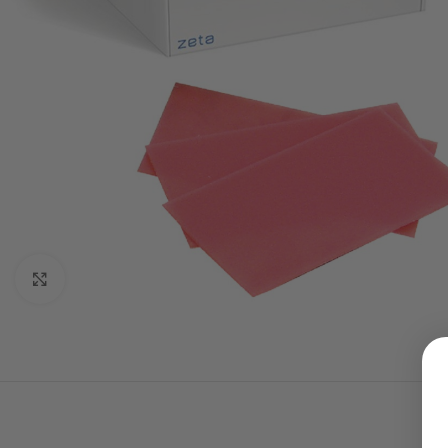
Click to enlarge