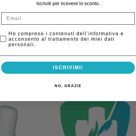
Iscriviti per ricevere lo sconto.
La Masticazione
Privacy Policy
Ho compreso i contenuti dell'informativa e
acconsento al trattamento dei miei dati
personali.
ISCRIVIMI!
NO, GRAZIE