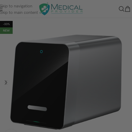
Skip to navigation
Skip to main content
-33%
NEW