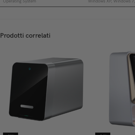
Operating System
Windows XP, Windows 7
Prodotti correlati