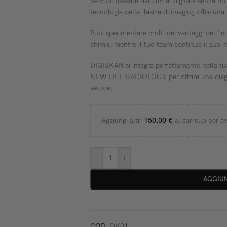
Se vuoi passare dal film al digitale senza rin
tecnologia della lastra di imaging offre una m
Puoi sperimentare molti dei vantaggi dell’i
chimici mentre il tuo team continua il suo re
DIGISKAN si integra perfettamente nella tua
NEW LIFE RADIOLOGY per offrire una diagnost
veloce.
Aggiungi altri
150,00
€
al carrello per av
-
+
AGGIUN
COD:
DK01