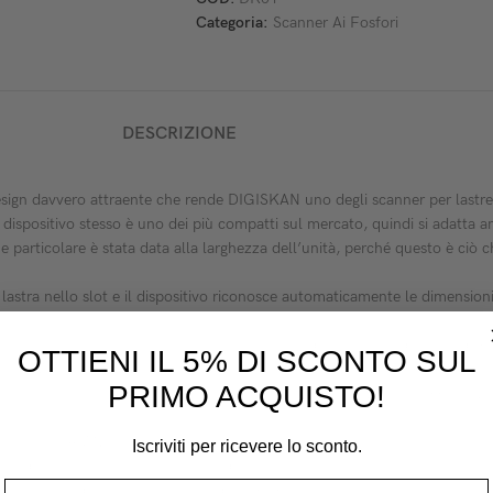
Categoria:
Scanner Ai Fosfori
DESCRIZIONE
design davvero attraente che rende DIGISKAN uno degli scanner per lastre
l dispositivo stesso è uno dei più compatti sul mercato, quindi si adatta 
ne particolare è stata data alla larghezza dell’unità, perché questo è ciò
 lastra nello slot e il dispositivo riconosce automaticamente le dimensio
ta qualità possono essere ottenute in pochi secondi, consentendoti una diag
OTTIENI IL 5% DI SCONTO SUL
orale AC o DC, fornendo immagini di alta qualità per una diagnosi accur
PRIMO ACQUISTO!
HD chiare e ripetute utilizzando la stessa lastra, senza costi aggiuntivi 
con DIGISKAN e le sue speciali lastre, potrai eseguire la scansione fino a
Iscriviti per ricevere lo sconto.
o di controllo per inserire i film dentali.
ettato in modo tale che le lastre di imaging non siano sotto carico. Duran