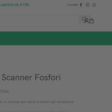
a partire da €150.
Contatti
 Scanner Fosfori
clusa
 scanner per lastre ai fosfori per eccellenza.