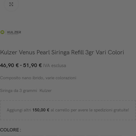
Click to enlarge
Kulzer Venus Pearl Siringa Refill 3gr Vari Colori
46,90
€
-
51,90
€
IVA esclusa
Composito nano ibrido, varie colorazioni
Siringa da 3 grammi Kulzer
Aggiungi altri
150,00
€
al carrello per avere le spedizioni gratuite!
COLORE