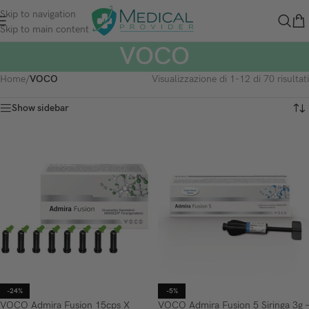
Skip to navigation
Skip to main content
VOCO
Home
/
VOCO
Visualizzazione di 1-12 di 70 risultati
Show sidebar
-24%
-5%
VOCO Admira Fusion 15cps X
VOCO Admira Fusion 5 Siringa 3g –