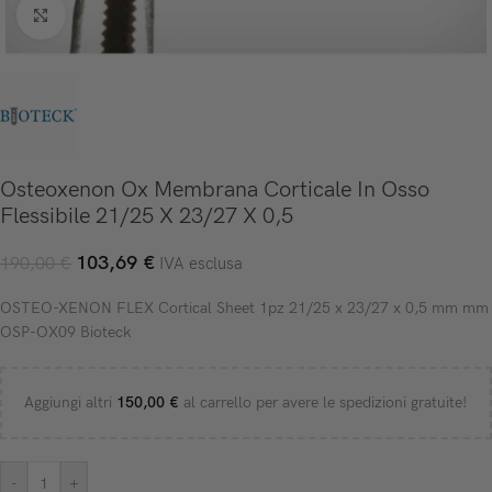
Click to enlarge
Osteoxenon Ox Membrana Corticale In Osso
Flessibile 21/25 X 23/27 X 0,5
103,69
€
190,00
€
IVA esclusa
OSTEO-XENON FLEX Cortical Sheet 1pz 21/25 x 23/27 x 0,5 mm mm
OSP-OX09 Bioteck
Aggiungi altri
150,00
€
al carrello per avere le spedizioni gratuite!
-
+