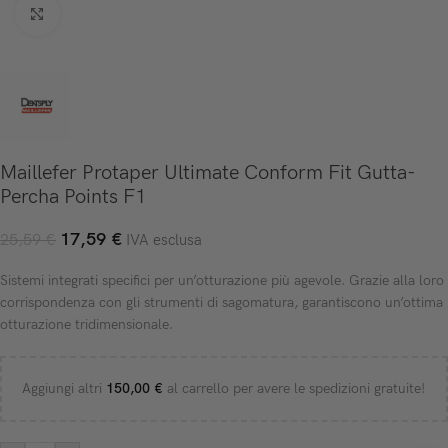
Click to enlarge
Maillefer Protaper Ultimate Conform Fit Gutta-
Percha Points F1
17,59
€
25,59
€
IVA esclusa
Sistemi integrati specifici per un’otturazione più agevole. Grazie alla loro
corrispondenza con gli strumenti di sagomatura, garantiscono un’ottima
otturazione tridimensionale.
Aggiungi altri
150,00
€
al carrello per avere le spedizioni gratuite!