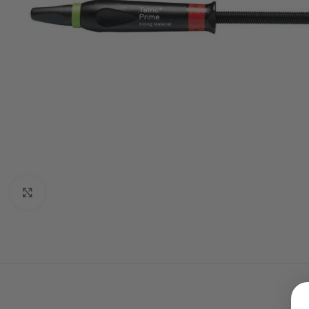
Click to enlarge