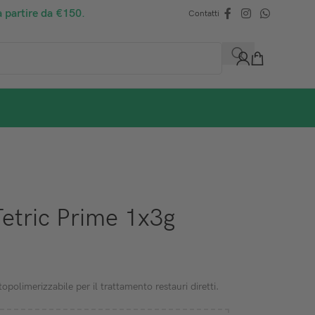
a partire da €150.
Contatti
Tetric Prime 1x3g
olimerizzabile per il trattamento restauri diretti.