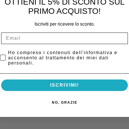
OTTIENI IL 5% DI SCONTO SUL
PRIMO ACQUISTO!
ento restauri diretti.
Iscriviti per ricevere lo sconto.
Privacy Policy
Ho compreso i contenuti dell'informativa e
acconsento al trattamento dei miei dati
personali.
ISCRIVIMI!
NO, GRAZIE