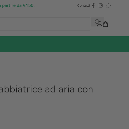
a partire da €150.
Contatti
bbiatrice ad aria con