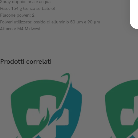
Spray doppio: aria e acqua
Peso: 154 g (senza serbatoio)
Flacone polveri: 2
Polveri utilizzate: ossido di alluminio 50 µm e 90 µm
Attacco: M4 Midwest
Prodotti correlati