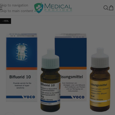
Skip to navigation
Skip to main content
-15%