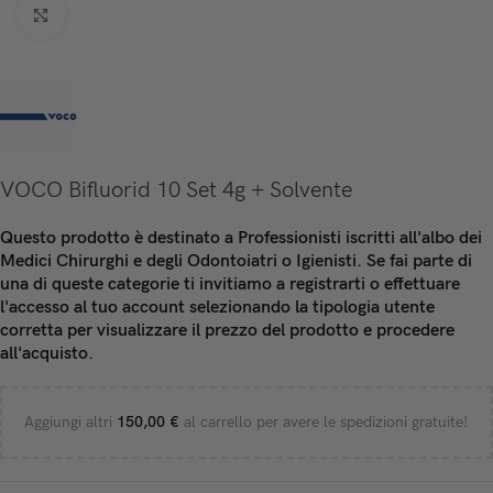
Click to enlarge
VOCO Bifluorid 10 Set 4g + Solvente
Questo prodotto è destinato a Professionisti iscritti all'albo dei
Medici Chirurghi e degli Odontoiatri o Igienisti. Se fai parte di
una di queste categorie ti invitiamo a registrarti o effettuare
l'accesso al tuo account selezionando la tipologia utente
corretta per visualizzare il prezzo del prodotto e procedere
all'acquisto.
Aggiungi altri
150,00
€
al carrello per avere le spedizioni gratuite!