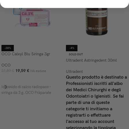
-38%
-4%
OCO Calxyl Blu Siringa 3gr
SOLD OUT
Ultradent Astringedent 30ml
OCO
19,59
€
31,59
€
IVA esclusa
Ultradent
Questo prodotto è destinato a
AGGIUNGI AL CARRELLO
Professionisti iscritti all'albo
Idrossido di calcio radiopaco –
dei Medici Chirurghi e degli
siringa da 3 g. OCO Präparate
Odontoiatri o Igienisti. Se fai
parte di una di queste
categorie ti invitiamo a
registrarti o effettuare
l'accesso al tuo account
selezionando la tipologia