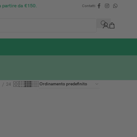
a partire da €150.
Contatti
24