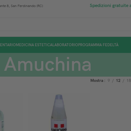
Spedizioni gratuite 
nte 8, San Ferdinando (RC)
ENTARIO
MEDICINA ESTETICA
LABORATORIO
PROGRAMMA FEDELTÀ
Amuchina
Mostra
9
12
18