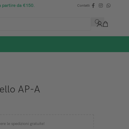
a partire da €150.
Contatti
ello AP-A
ere le spedizioni gratuite!