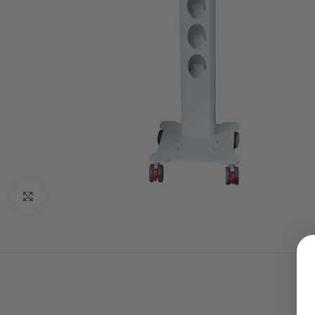
Click to enlarge