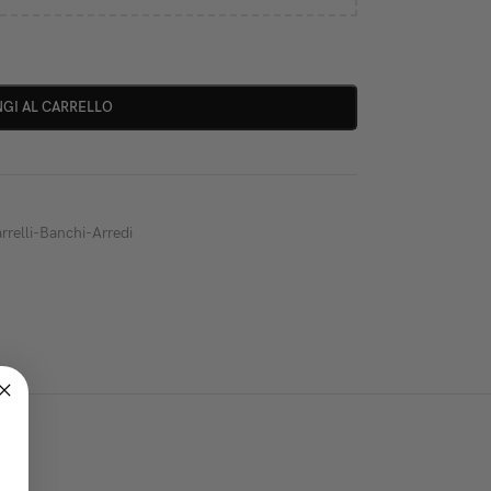
GI AL CARRELLO
rrelli-Banchi-Arredi