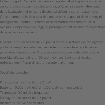
La tecnologia DC ad alta frequenza integrata nel radiografico portatile
assicura una produzione costante di raggi X, senza essere influenzata
dalle fluttuazioni di tensione tipiche dei sistemi a corrente alternata.
Questo aumenta la sicurezza dell’operatore e la qualità delle immagini
radiografiche. Inoltre, il sistema di schermatura avanzato riduce al
minimo la dispersione dei raggi X, proteggendo efficacemente l’operatore
dalle radiazioni ionizzanti.
Il pannello touch screen da 2.8 pollici rende la gestione del radiografico
portatile semplice e intuitiva, permettendo di regolare rapidamente i
parametri di esposizione. Grazie alla ricarica super-veloce da 80W, è
possibile effettuare fino a 100 scatti con soli 5 minuti di ricarica,
ottimizzando il flusso di lavoro durante la giornata.
Specifiche tecniche:
Potenza di emissione: Fino a 210W
Batteria: 15.000 mAh (più di 1.500 scatti con una carica)
Tecnologia: DC ad alta frequenza
Display: touch screen da 2.8 pollici
Ricarica: super-veloce da 80W