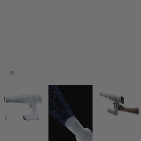
Click to enlarge