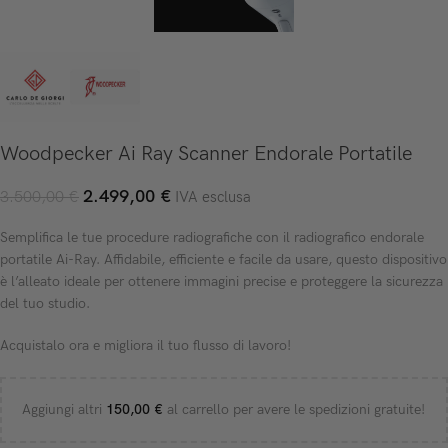
Woodpecker Ai Ray Scanner Endorale Portatile
2.499,00
€
3.500,00
€
IVA esclusa
Semplifica le tue procedure radiografiche con il radiografico endorale
portatile Ai-Ray. Affidabile, efficiente e facile da usare, questo dispositivo
è l’alleato ideale per ottenere immagini precise e proteggere la sicurezza
del tuo studio.
Acquistalo ora e migliora il tuo flusso di lavoro!
Aggiungi altri
150,00
€
al carrello per avere le spedizioni gratuite!