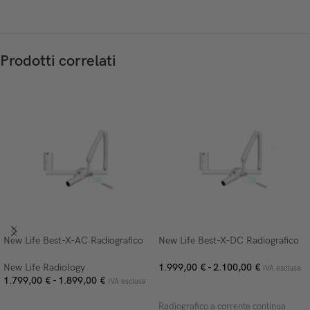
Prodotti correlati
New Life Best-X-AC Radiografico
New Life Best-X-DC Radiografico
New Life Radiology
1.999,00
€
-
2.100,00
€
IVA esclusa
1.799,00
€
-
1.899,00
€
IVA esclusa
SCEGLI
SCEGLI
Radiografico a corrente continua