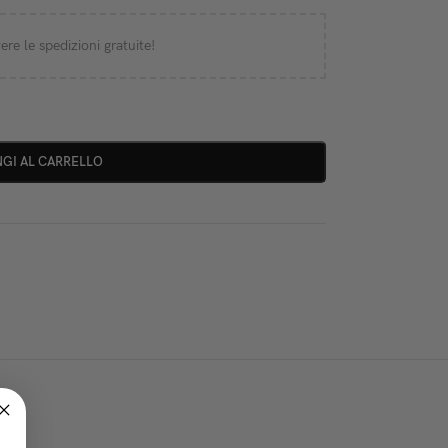
ere le spedizioni gratuite!
GI AL CARRELLO