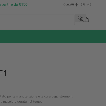
a partire da €150.
Contatti
F1
ttato per la manutenzione e la cura degli strumenti
una maggiore durata nel tempo.