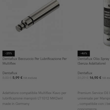
-25%
-46%
Dentaflux Beccuccio Per Lubrificazione Per
Dentaflux Olio Spray 
Multiflex
(Senza Adattatore)
Dentaflux
Dentaflux
5,99
€
16,90
€
8,00
€
31,29
€
IVA esclusa
IVA es
AGGIUNGI AL CARRELLO
AGGIUNGI AL CARR
Adattatore compatibile Multiflex Kavo per
Premium Service Oil 
lubrificazione manipoli LT1012 MKDent
universale per Manip
made in Germany
, compatibile con i be
concorrenza