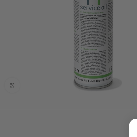
Click to enlarge