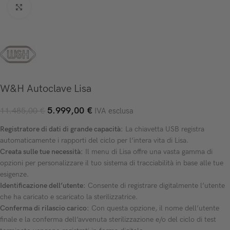
Click to enlarge
W&H Autoclave Lisa
5.999,00
€
11.485,00
€
IVA esclusa
Registratore di dati di grande capacità:
La chiavetta USB registra
automaticamente i rapporti del ciclo per l’intera vita di Lisa.
Creata sulle tue necessità:
Il menu di Lisa offre una vasta gamma di
opzioni per personalizzare il tuo sistema di tracciabilità in base alle tue
esigenze.
Identificazione dell’utente:
Consente di registrare digitalmente l’utente
che ha caricato e scaricato la sterilizzatrice.
Conferma di rilascio carico:
Con questa opzione, il nome dell’utente
finale e la conferma dell’avvenuta sterilizzazione e/o del ciclo di test