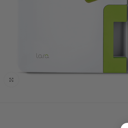
Click to enlarge