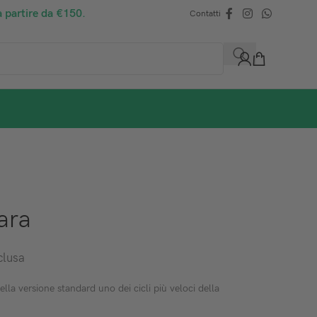
a partire da €150.
Contatti
ara
clusa
ella versione standard uno dei cicli più veloci della