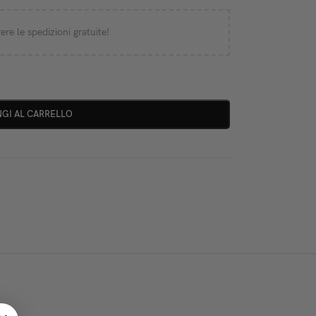
ere le spedizioni gratuite!
GI AL CARRELLO