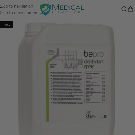
Skip to navigation
Skip to main content
-40%