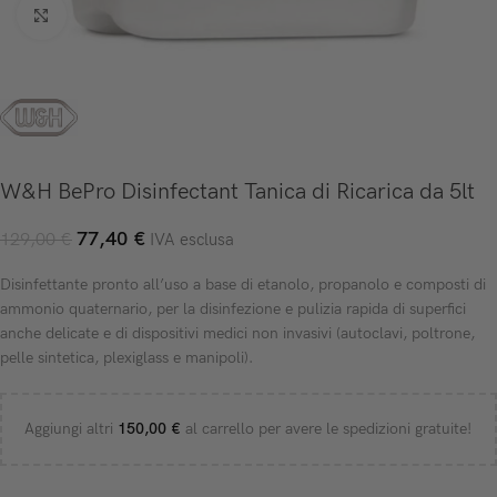
Click to enlarge
W&H BePro Disinfectant Tanica di Ricarica da 5lt
77,40
€
129,00
€
IVA esclusa
Disinfettante pronto all’uso a base di etanolo, propanolo e composti di
ammonio quaternario, per la disinfezione e pulizia rapida di superfici
anche delicate e di dispositivi medici non invasivi (autoclavi, poltrone,
pelle sintetica, plexiglass e manipoli).
Aggiungi altri
150,00
€
al carrello per avere le spedizioni gratuite!