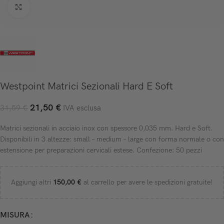
Click to enlarge
Westpoint Matrici Sezionali Hard E Soft
21,50
€
31,59
€
IVA esclusa
Matrici sezionali in acciaio inox con spessore 0,035 mm. Hard e Soft.
Disponibili in 3 altezze: small – medium – large con forma normale o con
estensione per preparazioni cervicali estese. Confezione: 50 pezzi
Aggiungi altri
150,00
€
al carrello per avere le spedizioni gratuite!
MISURA