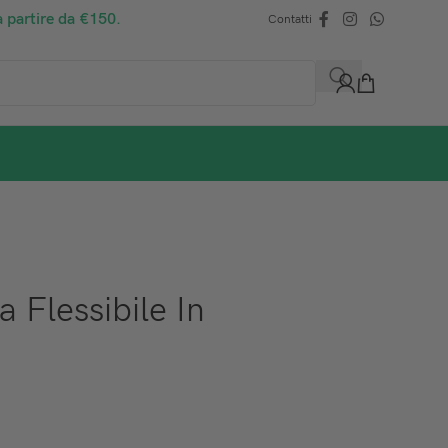
a partire da €150.
Contatti
 Flessibile In