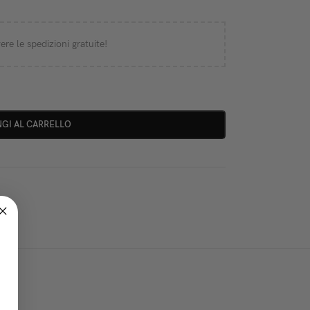
ere le spedizioni gratuite!
GI AL CARRELLO