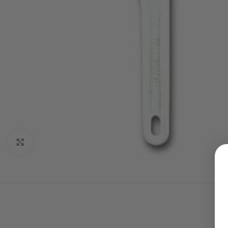
Click to enlarge