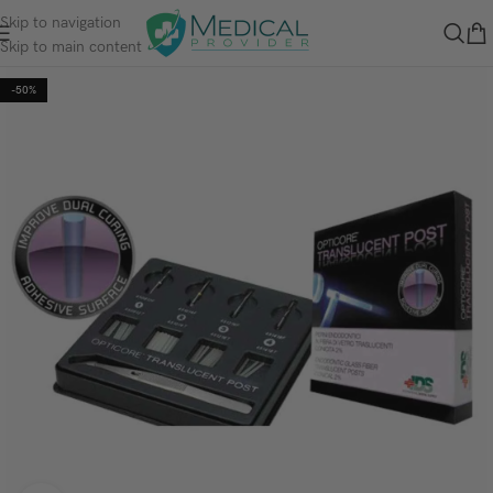
Skip to navigation
Skip to main content
-50%