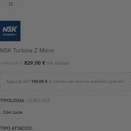
Click to enlarge
NSK Turbina Z Micro
829,00
€
1.063,00
€
IVA esclusa
Aggiungi altri
150,00
€
al carrello per avere le spedizioni gratuite!
TIPOLOGIA
CON LUCE
Con Luce
TIPO ATTACCO