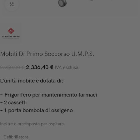
Click to enlarge
Mobili Di Primo Soccorso U.M.P.S.
2.336,40
€
2.950,00
€
IVA esclusa
L’unità mobile è dotata di:
– Frigorifero per mantenimento farmaci
– 2 cassetti
– 1 porta bombola di ossigeno
Inoltre è predisposta per ospitare.
– Defibrillatore