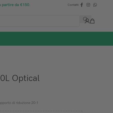
a partire da €150.
Contatti
0L Optical
apporto di riduzione 20:1