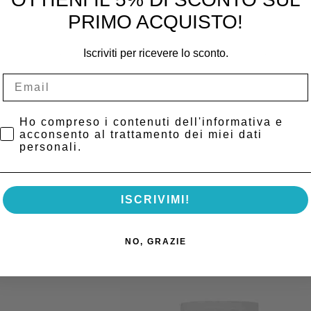
PRIMO ACQUISTO!
interna, attraverso clip in dotazione, per utilizzo con frese cave.
Iscriviti per ricevere lo sconto.
Privacy Policy
Ho compreso i contenuti dell'informativa e
acconsento al trattamento dei miei dati
personali.
ISCRIVIMI!
NO, GRAZIE