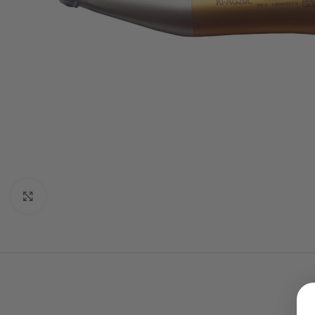
Click to enlarge