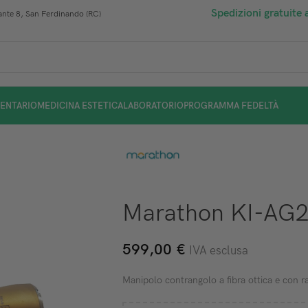
Spedizioni gratuite 
nte 8, San Ferdinando (RC)
ENTARIO
MEDICINA ESTETICA
LABORATORIO
PROGRAMMA FEDELTÀ
Marathon KI-AG2
599,00
€
IVA esclusa
Manipolo contrangolo a fibra ottica e con r