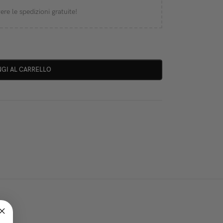
ere le spedizioni gratuite!
GI AL CARRELLO