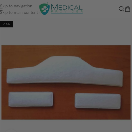
Skip to navigation
Skip to main content
-15%