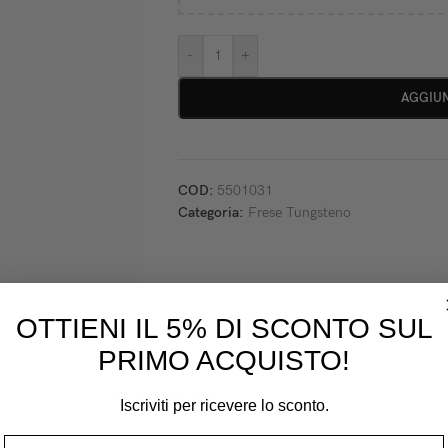
-
+
AGGIUN
COD:
5501031
Categoria:
Frese Tungsteno
OTTIENI IL 5% DI SCONTO SUL
PRIMO ACQUISTO!
DESCRIZIONE
Iscriviti per ricevere lo sconto.