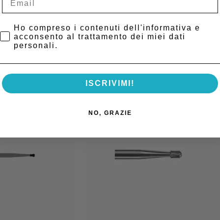
 Beaver-Jet
Privacy Policy
Ho compreso i contenuti dell'informativa e
acconsento al trattamento dei miei dati
personali.
ISCRIVIMI!
NO, GRAZIE