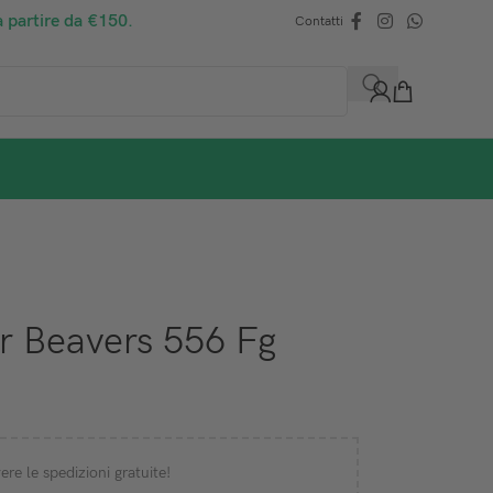
a partire da €150.
Contatti
r Beavers 556 Fg
ere le spedizioni gratuite!