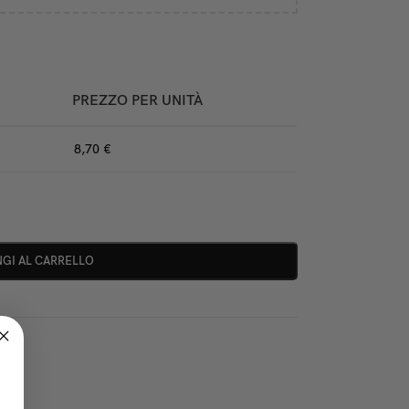
PREZZO PER UNITÀ
8,70
€
GI AL CARRELLO