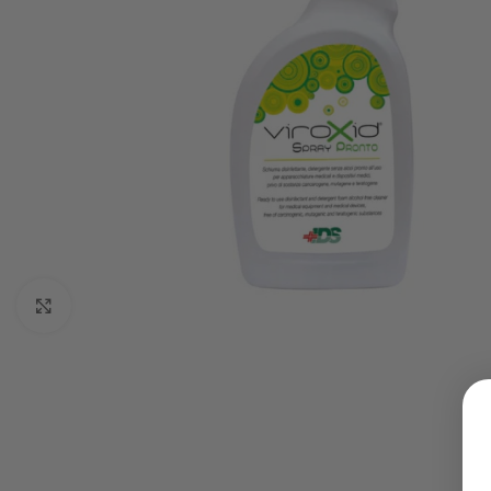
Click to enlarge