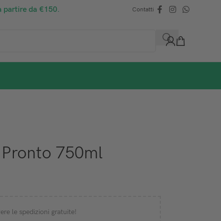
a partire da €150.
Contatti
y Pronto 750ml
ere le spedizioni gratuite!