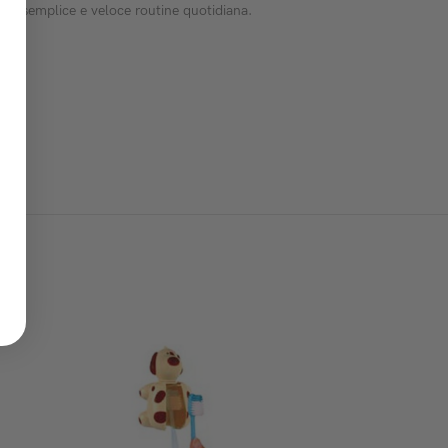
 una semplice e veloce routine quotidiana.