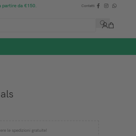
a partire da €150.
Contatti
als
ere le spedizioni gratuite!