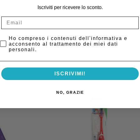
ellezza e cura del sorriso:5 prodotti che agiscono in sinergia attraverso
Iscriviti per ricevere lo sconto.
Privacy Policy
Ho compreso i contenuti dell'informativa e
acconsento al trattamento dei miei dati
personali.
ISCRIVIMI!
NO, GRAZIE