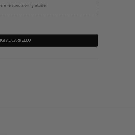
ere le spedizioni gratuite!
GI AL CARRELLO