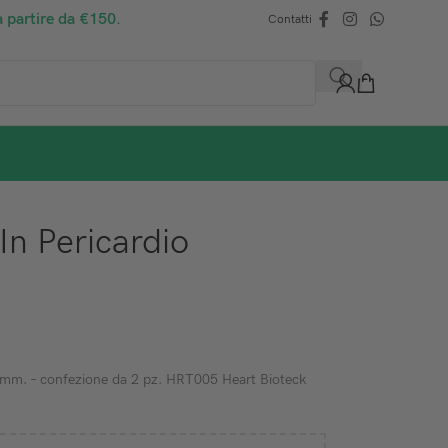
a partire da €150.
Contatti
n Pericardio
4 mm. – confezione da 2 pz. HRT005 Heart Bioteck