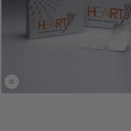
Click to enlarge