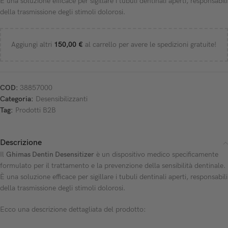
È una soluzione efficace per sigillare i tubuli dentinali aperti, responsabili
della trasmissione degli stimoli dolorosi.
Aggiungi altri
150,00
€
al carrello per avere le spedizioni gratuite!
COD:
38857000
Categoria:
Desensibilizzanti
Tag:
Prodotti B2B
Descrizione
Il
Ghimas Dentin Desensitizer
è un dispositivo medico specificamente
formulato per il trattamento e la prevenzione della sensibilità dentinale.
È una soluzione efficace per sigillare i tubuli dentinali aperti, responsabili
della trasmissione degli stimoli dolorosi.
Ecco una descrizione dettagliata del prodotto: