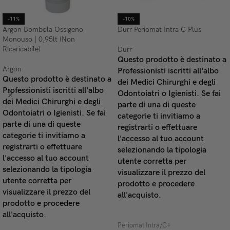
-11%
-10%
Argon Bombola Ossigeno
Durr Periomat Intra C Plus
Monouso | 0,95lt (Non
Ricaricabile)
Durr
Questo prodotto è destinato a
Argon
Professionisti iscritti all'albo
Questo prodotto è destinato a
dei Medici Chirurghi e degli
Professionisti iscritti all'albo
Odontoiatri o Igienisti. Se fai
dei Medici Chirurghi e degli
parte di una di queste
Odontoiatri o Igienisti. Se fai
categorie ti invitiamo a
parte di una di queste
registrarti o effettuare
categorie ti invitiamo a
l'accesso al tuo account
registrarti o effettuare
selezionando la tipologia
l'accesso al tuo account
utente corretta per
selezionando la tipologia
visualizzare il prezzo del
utente corretta per
prodotto e procedere
visualizzare il prezzo del
all'acquisto.
prodotto e procedere
LEGGI TUTTO
all'acquisto.
Periomat Intra/C+