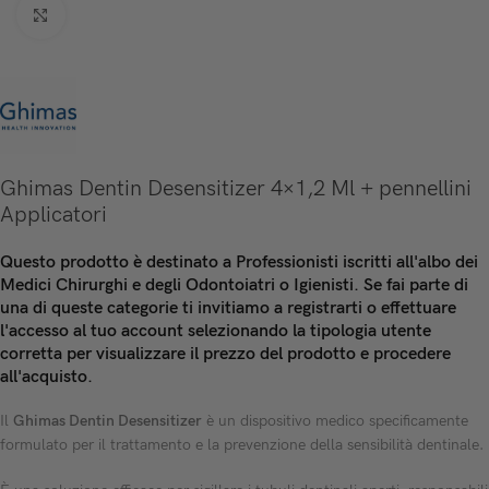
Click to enlarge
Ghimas Dentin Desensitizer 4×1,2 Ml + pennellini
Applicatori
Questo prodotto è destinato a Professionisti iscritti all'albo dei
Medici Chirurghi e degli Odontoiatri o Igienisti. Se fai parte di
una di queste categorie ti invitiamo a registrarti o effettuare
l'accesso al tuo account selezionando la tipologia utente
corretta per visualizzare il prezzo del prodotto e procedere
all'acquisto.
Il
Ghimas Dentin Desensitizer
è un dispositivo medico specificamente
formulato per il trattamento e la prevenzione della sensibilità dentinale.