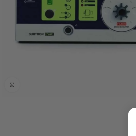
Click to enlarge