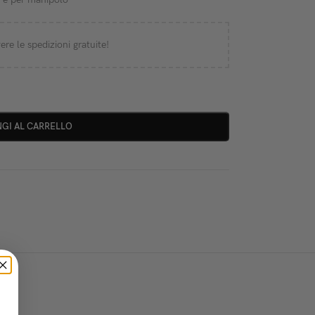
ere le spedizioni gratuite!
GI AL CARRELLO