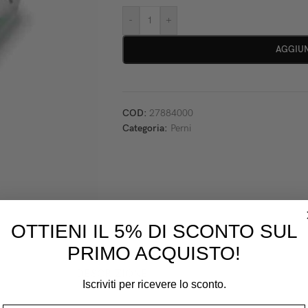
-
+
AGGIUN
COD:
27884000
Categoria:
Perni
OTTIENI IL 5% DI SCONTO SUL
PRIMO ACQUISTO!
DESCRIZIONE
Iscriviti per ricevere lo sconto.