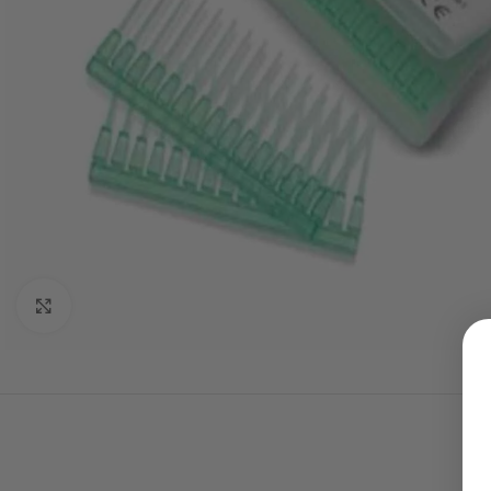
Click to enlarge