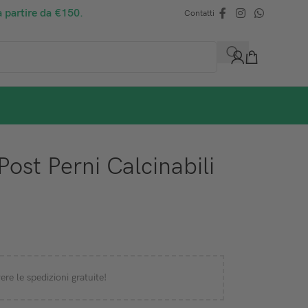
a partire da €150.
Contatti
ost Perni Calcinabili
ere le spedizioni gratuite!