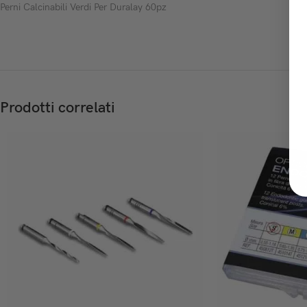
Perni Calcinabili Verdi Per Duralay 60pz
Prodotti correlati