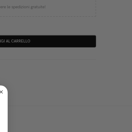
ere le spedizioni gratuite!
GI AL CARRELLO