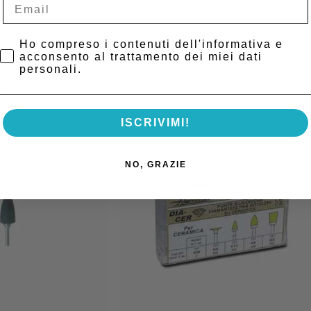
ply
Privacy Policy
Ho compreso i contenuti dell'informativa e
acconsento al trattamento dei miei dati
personali.
ISCRIVIMI!
NO, GRAZIE