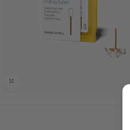
Click to enlarge