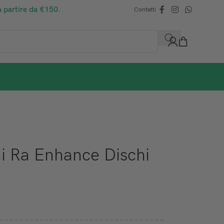
a partire da €150.
Contatti
 Ra Enhance Dischi