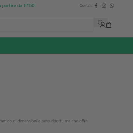
a partire da €150.
Contatti
mico di dimensioni e peso ridotti, ma che offre