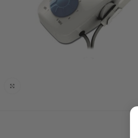
Click to enlarge