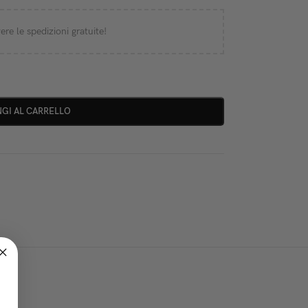
ere le spedizioni gratuite!
GI AL CARRELLO