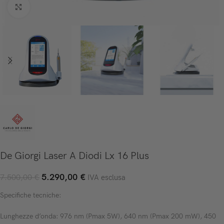
Click to enlarge
De Giorgi Laser A Diodi Lx 16 Plus
5.290,00
€
7.500,00
€
IVA esclusa
Specifiche tecniche:
Lunghezze d’onda: 976 nm (Pmax 5W), 640 nm (Pmax 200 mW), 450