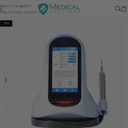
Skip to navigation
Skip to main content
-29%