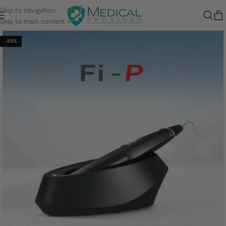
Skip to navigation
Skip to main content
-59%