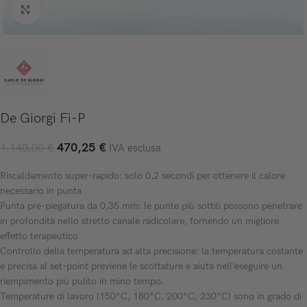
Click to enlarge
De Giorgi Fi-P
470,25
€
1.140,00
€
IVA esclusa
Riscaldamento super-rapido: solo 0,2 secondi per ottenere il calore
necessario in punta
Punta pre-piegatura da 0,35 mm: le punte più sottili possono penetrare
in profondità nello stretto canale radicolare, fornendo un migliore
effetto terapeutico
Controllo della temperatura ad alta precisione: la temperatura costante
e precisa al set-point previene le scottature e aiuta nell’eseguire un
riempimento più pulito in mino tempo.
Temperature di lavoro (150°C, 180°C, 200°C, 230°C) sono in grado di