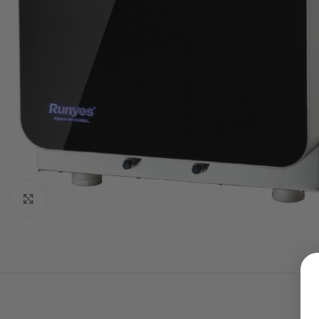
Click to enlarge