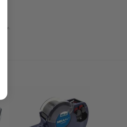
dotte.