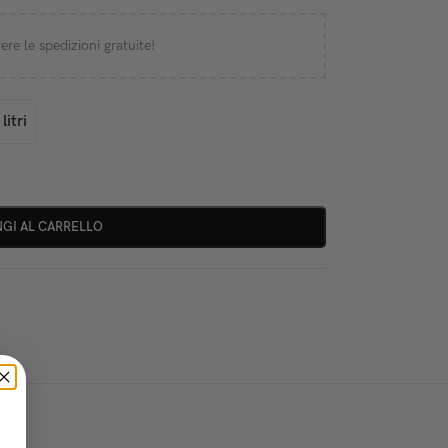
ere le spedizioni gratuite!
litri
GI AL CARRELLO