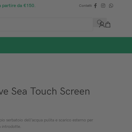
a partire da €150.
Contatti
ave Sea Touch Screen
io serbatoio dell’acqua pulita e scarico esterno per
 introdotte.