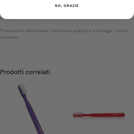
NO, GRAZIE
Uso periodico sotto le protesi, per un’igiene costante e una protezione
duratura
Prosecuzione della terapia, favorisce la guarigione e protegge i tessuti
nel tempo
Prodotti correlati