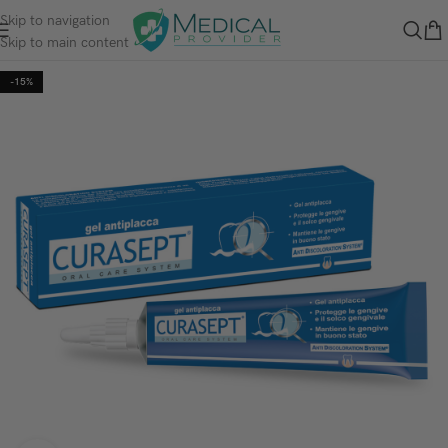
Skip to navigation
Skip to main content
-15%