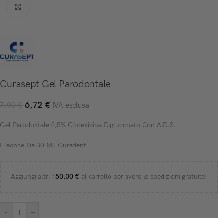
Click to enlarge
Curasept Gel Parodontale
6,72
€
7,90
€
IVA esclusa
Gel Parodontale 0,5% Clorexidina Digluconato Con A.D.S.
Flacone Da 30 Ml. Curadent
Aggiungi altri
150,00
€
al carrello per avere le spedizioni gratuite!
-
+