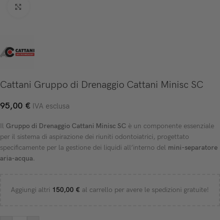
Click to enlarge
Cattani Gruppo di Drenaggio Cattani Minisc SC
95,00
€
IVA esclusa
Il
Gruppo di Drenaggio Cattani Minisc SC
è un componente essenziale
per il sistema di aspirazione dei riuniti odontoiatrici, progettato
specificamente per la gestione dei liquidi all’interno del
mini-separatore
aria-acqua
.
Aggiungi altri
150,00
€
al carrello per avere le spedizioni gratuite!