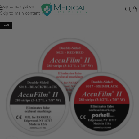
Skip to navigation
Skip to main content
-6%