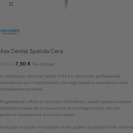
Click to enlarge
Asa Dental Spatola Cera
7,50
€
9,20
€
IVA esclusa
La spatola per cera Asa Dental 5104 è lo strumento professionale
d’eccellenza per l’odontotecnico che esige massima accuratezza nella
modellazione protesica.
Progettata per offrire un controllo millimetrico, questa spatola a doppia
estremità è ideale per la lavorazione di cere diagnostiche, basi per
protesi e modellazione di corone e ponti.
Realizzata in acciaio inossidabile di alta qualità, la spatola 5104 combina