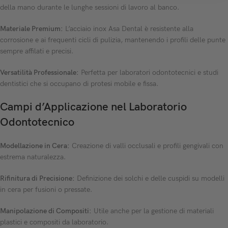
della mano durante le lunghe sessioni di lavoro al banco.
Materiale Premium:
L’acciaio inox Asa Dental è resistente alla
corrosione e ai frequenti cicli di pulizia, mantenendo i profili delle punte
sempre affilati e precisi.
Versatilità Professionale:
Perfetta per laboratori odontotecnici e studi
dentistici che si occupano di protesi mobile e fissa.
Campi d’Applicazione nel Laboratorio
Odontotecnico
Modellazione in Cera:
Creazione di valli occlusali e profili gengivali con
estrema naturalezza.
Rifinitura di Precisione:
Definizione dei solchi e delle cuspidi su modelli
in cera per fusioni o pressate.
Manipolazione di Compositi:
Utile anche per la gestione di materiali
plastici e compositi da laboratorio.