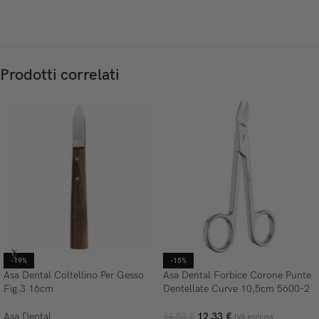
Prodotti correlati
-19%
-15%
Asa Dental Coltellino Per Gesso
Asa Dental Forbice Corone Punte
Fig.3 16cm
Dentellate Curve 10,5cm 5600-2
Asa Dental
12,33
€
14,50
€
IVA esclusa