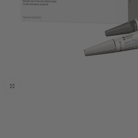
Click to enlarge