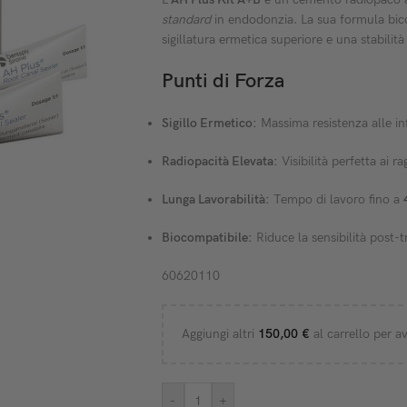
standard
in endodonzia. La sua formula bi
sigillatura ermetica superiore e una stabili
Punti di Forza
Sigillo Ermetico:
Massima resistenza alle inf
Radiopacità Elevata:
Visibilità perfetta ai 
Lunga Lavorabilità:
Tempo di lavoro fino a
Biocompatibile:
Riduce la sensibilità post-t
60620110
Aggiungi altri
150,00
€
al carrello per av
-
+