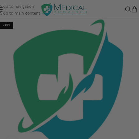
Skip to navigation
Skip to main content
-15%